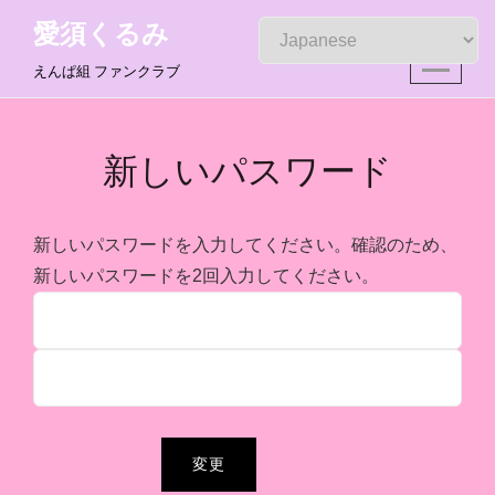
Skip
愛須くるみ
to
えんぱ組 ファンクラブ
content
新しいパスワード
新しいパスワードを入力してください。確認のため、
新しいパスワードを2回入力してください。
変更